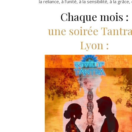
la reliance, à l’unité, à la sensibilité, à la gr
Chaque mois :
une soirée Tantra
Lyon :