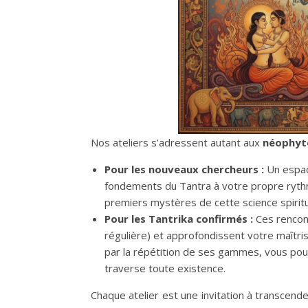
Nos ateliers s’adressent autant aux
néophyt
Pour les nouveaux chercheurs :
Un espace
fondements du Tantra à votre propre rythm
premiers mystères de cette science spiritue
Pour les Tantrika confirmés :
Ces rencont
régulière) et approfondissent votre maîtri
par la répétition de ses gammes, vous pourr
traverse toute existence.
Chaque atelier est une invitation à transcende