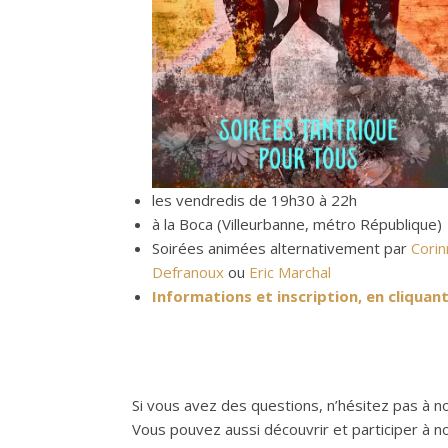
les vendredis de 19h30 à 22h
à la Boca (Villeurbanne, métro République)
Soirées animées alternativement par
Cori
Defranoux
ou
Eric Marchal
Informations et inscription, en cliquant 
Si vous avez des questions, n’hésitez pas à 
Vous pouvez aussi découvrir et participer à no