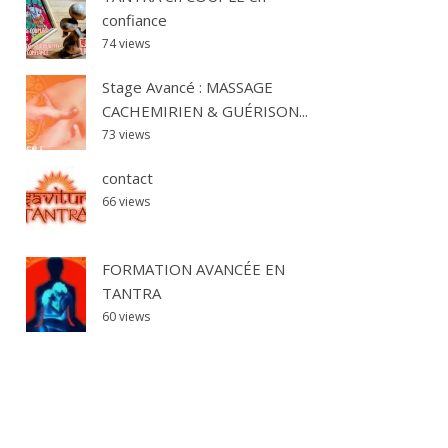
confiance
74 views
Stage Avancé : MASSAGE
CACHEMIRIEN & GUÉRISON...
73 views
contact
66 views
FORMATION AVANCÉE EN
TANTRA
60 views