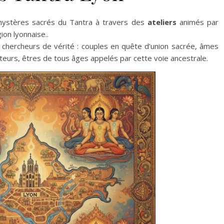
 mystères sacrés du Tantra à travers des
ateliers
animés par
gion lyonnaise..
s chercheurs de vérité : couples en quête d’union sacrée, âmes
rateurs, êtres de tous âges appelés par cette voie ancestrale.