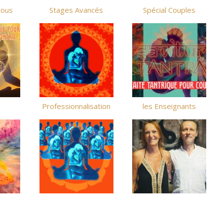
tous
Stages Avancés
Spécial Couples
Professionnalisation
les Enseignants