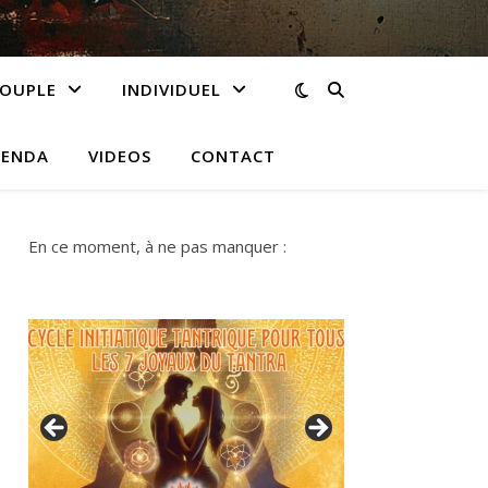
OUPLE
INDIVIDUEL
ENDA
VIDEOS
CONTACT
En ce moment, à ne pas manquer :
reprise des soirées Tantra à