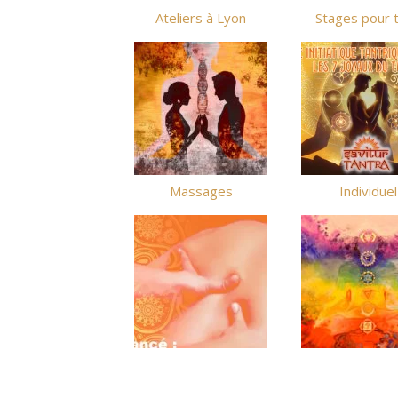
Ateliers à Lyon
Stages pour 
Massages
Individuel