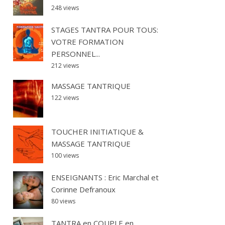
248 views
STAGES TANTRA POUR TOUS:
VOTRE FORMATION
PERSONNEL...
212 views
MASSAGE TANTRIQUE
122 views
TOUCHER INITIATIQUE &
MASSAGE TANTRIQUE
100 views
ENSEIGNANTS : Eric Marchal et
Corinne Defranoux
80 views
TANTRA en COUPLE en