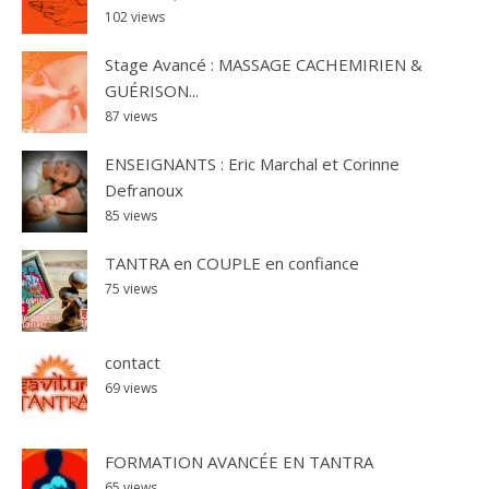
102 views
Stage Avancé : MASSAGE CACHEMIRIEN &
GUÉRISON...
87 views
ENSEIGNANTS : Eric Marchal et Corinne
Defranoux
85 views
TANTRA en COUPLE en confiance
75 views
contact
69 views
FORMATION AVANCÉE EN TANTRA
65 views