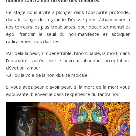
nomme tantra noir ou voie des ténèbres.
Ce stage nous invite à plonger dans l’obscurité profonde,
dans le sillage de la grande Déesse pour s’abandonner à
nos terreurs les plus troublantes, pour décapiter mental et
égo, franchir le seuil du non-manifesté et abdiquer
radicalement nos dualités.
Par delà la peur, l’impénétrable, l’abominable, la mort, dans
l’obscurité sacrée alors s’ouvrent abandon, acceptation,
dévotion, amour.
Kali ou la voie de la non-dualité radicale.
Si vous avez peur d’avoir peur, si la mort de la mort vous
épouvante, bienvenue dans l’expérience du tantra noir.