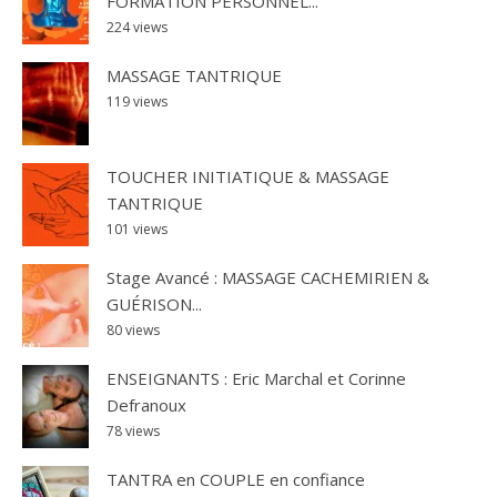
FORMATION PERSONNEL...
224 views
MASSAGE TANTRIQUE
119 views
TOUCHER INITIATIQUE & MASSAGE
TANTRIQUE
101 views
Stage Avancé : MASSAGE CACHEMIRIEN &
GUÉRISON...
80 views
ENSEIGNANTS : Eric Marchal et Corinne
Defranoux
78 views
TANTRA en COUPLE en confiance