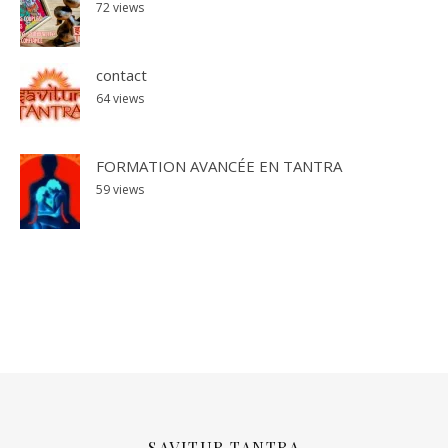
72 views
contact
64 views
FORMATION AVANCÉE EN TANTRA
59 views
SAVITUR TANTRA