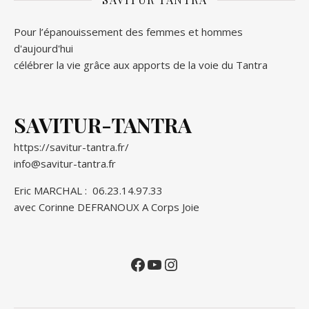
Pour l’épanouissement des femmes et hommes
d'aujourd'hui
célébrer la vie grâce aux apports de la voie du Tantra
SAVITUR-TANTRA
https://savitur-tantra.fr/
info@savitur-tantra.fr
Eric MARCHAL :
06.23.14.97.33
avec Corinne DEFRANOUX
A Corps Joie
Facebook
YouTube
Instagram