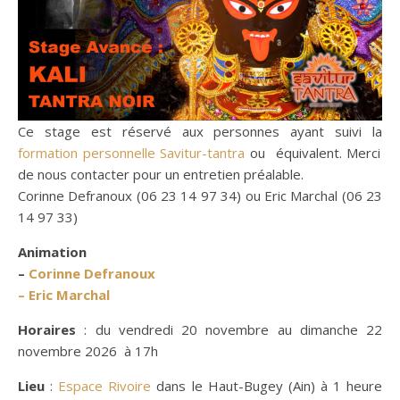
Ce stage est réservé aux personnes ayant suivi la
formation personnelle Savitur-tantra
ou équivalent. Merci
de nous contacter pour un entretien préalable.
Corinne Defranoux (06 23 14 97 34) ou Eric Marchal (06 23
14 97 33)
Animation
–
Corinne Defranoux
–
Eric Marchal
Horaires
: du vendredi 20 novembre au dimanche 22
novembre 2026 à 17h
Lieu
:
Espace Rivoire
dans le Haut-Bugey (Ain) à 1 heure