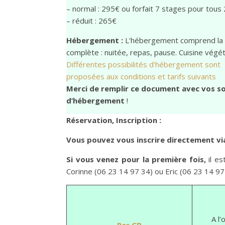
– normal : 295€ ou forfait 7 stages pour tous
– réduit : 265€
Hébergement :
L’hébergement comprend la
complète : nuitée, repas, pause. Cuisine végé
Différentes possibilités d’hébergement sont
proposées aux conditions et tarifs suivants
Merci de remplir ce document avec vos s
d’hébergement
!
Réservation, Inscription :
Vous pouvez vous inscrire directement via
Si vous venez pour la première fois,
il e
Corinne (06 23 14 97 34) ou Eric (06 23 14 97
A l’