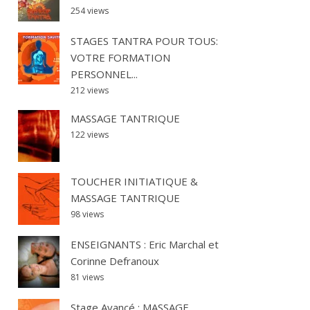
254 views
STAGES TANTRA POUR TOUS:
VOTRE FORMATION
PERSONNEL...
212 views
MASSAGE TANTRIQUE
122 views
TOUCHER INITIATIQUE &
MASSAGE TANTRIQUE
98 views
ENSEIGNANTS : Eric Marchal et
Corinne Defranoux
81 views
Stage Avancé : MASSAGE