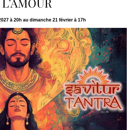
 L’AMOUR
2027 à 20h au dimanche 21 février à 17h