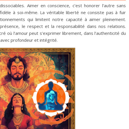
ndissociables. Aimer en conscience, c’est honorer l’autre sans
idèle à soi-même. La véritable liberté ne consiste pas à fuir
itionnements qui limitent notre capacité à aimer pleinement.
a présence, le respect et la responsabilité dans nos relations.
ré où l’amour peut s’exprimer librement, dans l’authenticité du
avec profondeur et intégrité.