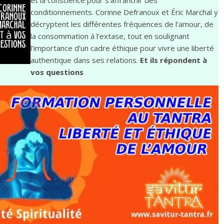
et la conscience pour s’affranchir des
conditionnements. Corinne Defranoux et Éric Marchal y
décryptent les différentes fréquences de l’amour, de
la consommation à l’extase, tout en soulignant
l’importance d’un cadre éthique pour vivre une liberté
authentique dans ses relations.
Et ils répondent à
vos questions