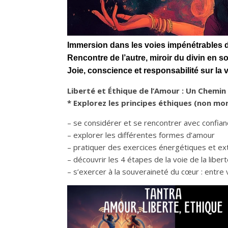
Immersion dans les voies impénétrables du
Rencontre de l’autre, miroir du divin en s
Joie, conscience et responsabilité sur la
Liberté et Éthique de l’Amour : Un Chemin 
* Explorez les principes éthiques (non mora
– se considérer et se rencontrer avec confianc
– explorer les différentes formes d’amour
– pratiquer des exercices énergétiques et ex
– découvrir les 4 étapes de la voie de la liber
– s’exercer à la souveraineté du cœur : entre 