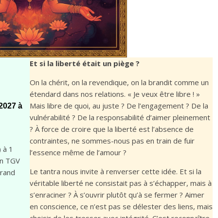
Et si la liberté était un piège ?
On la chérit, on la revendique, on la brandit comme un
étendard dans nos relations. « Je veux être libre ! »
Mais libre de quoi, au juste ? De l’engagement ? De la
 2027 à
vulnérabilité ? De la responsabilité d’aimer pleinement
? À force de croire que la liberté est l’absence de
contraintes, ne sommes-nous pas en train de fuir
 à 1
l’essence même de l’amour ?
en TGV
Le tantra nous invite à renverser cette idée. Et si la
grand
véritable liberté ne consistait pas à s’échapper, mais à
s’enraciner ? À s’ouvrir plutôt qu’à se fermer ? Aimer
en conscience, ce n’est pas se délester des liens, mais