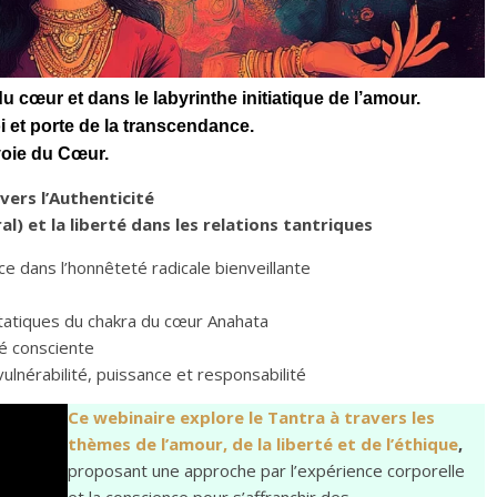
 cœur et dans le labyrinthe initiatique de l’amour.
oi et porte de la transcendance.
 voie du Cœur.
vers l’Authenticité
l) et la liberté dans les relations tantriques
e dans l’honnêteté radicale bienveillante
tatiques du chakra du cœur Anahata
té consciente
vulnérabilité, puissance et responsabilité
Ce webinaire explore le Tantra à travers les
thèmes de l’amour, de la liberté et de l’éthique
,
proposant une approche par l’expérience corporelle