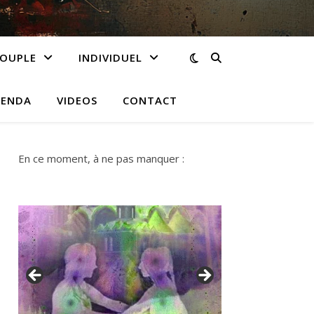
OUPLE
INDIVIDUEL
ENDA
VIDEOS
CONTACT
En ce moment, à ne pas manquer :
reprise des soirées Tantra à