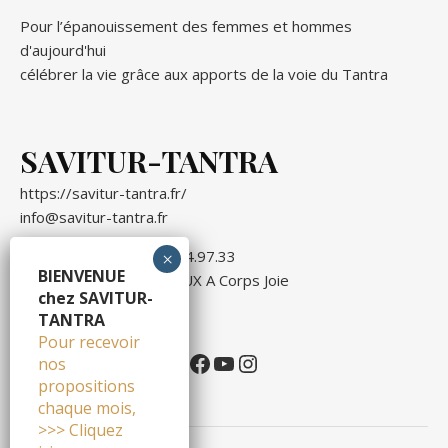
Pour l’épanouissement des femmes et hommes
d'aujourd'hui
célébrer la vie grâce aux apports de la voie du Tantra
SAVITUR-TANTRA
https://savitur-tantra.fr/
info@savitur-tantra.fr
Eric MARCHAL :
06.23.14.97.33
BIENVENUE
avec Corinne DEFRANOUX
A Corps Joie
chez SAVITUR-
TANTRA
Pour recevoir
Facebook
YouTube
Instagram
nos
propositions
chaque mois,
>>> Cliquez