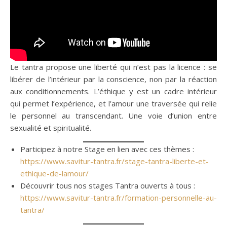
Le tantra propose une liberté qui n’est pas la licence : se
libérer de l’intérieur par la conscience, non par la réaction
aux conditionnements. L’éthique y est un cadre intérieur
qui permet l’expérience, et l’amour une traversée qui relie
le personnel au transcendant. Une voie d’union entre
sexualité et spiritualité.
Participez à notre Stage en lien avec ces thèmes :
https://www.savitur-tantra.fr/stage-tantra-liberte-et-
ethique-de-lamour/
Découvrir tous nos stages Tantra ouverts à tous :
https://www.savitur-tantra.fr/formation-personnelle-au-
tantra/