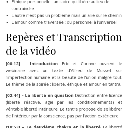
Éthique personnelle : un cadre qui libère au lieu de
contraindre
L’autre n’est pas un problème mais un allié sur le chemin
L’amour comme traversée : du personnel à l’universel
Repères et Transcription
de la vidéo
[00:12] – Introduction
Eric et Corinne ouvrent le
webinaire avec un texte d’Alfred de Musset sur
l’imperfection humaine et la beauté de l’union malgré tout.
Le thème de la soirée : liberté, éthique et amour en tantra.
[02:44] – La liberté en question
Distinction entre licence
(liberté réactive, agie par les conditionnements) et
véritable liberté intérieure. Le tantra propose de se libérer
de l’intérieur par la conscience, pas par l’action extérieure.
[10:53] – Le deuxième chakra et la liberté
La liberté