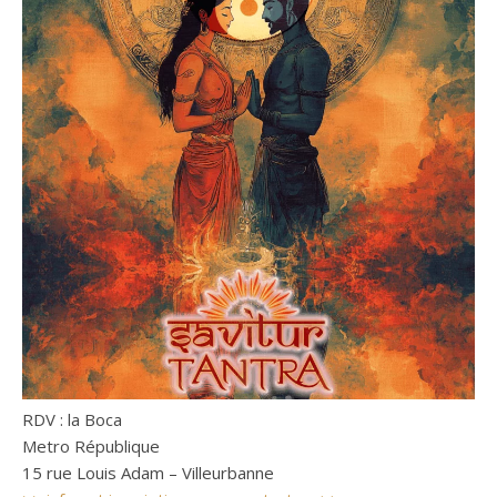
RDV : la Boca
Metro République
15 rue Louis Adam – Villeurbanne