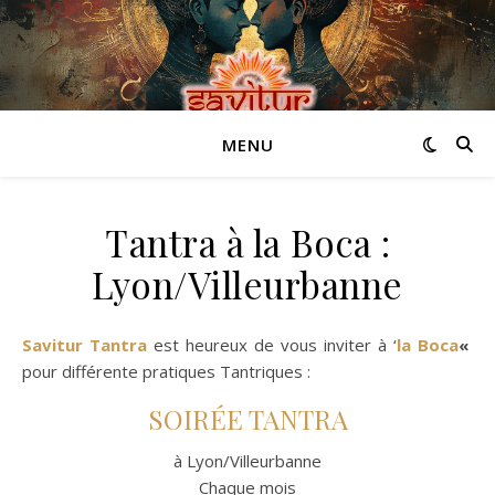
MENU
Tantra à la Boca :
Lyon/Villeurbanne
Savitur Tantra
est heureux de vous inviter à ‘
la Boca
«
pour différente pratiques Tantriques :
SOIRÉE TANTRA
à Lyon/Villeurbanne
Chaque mois