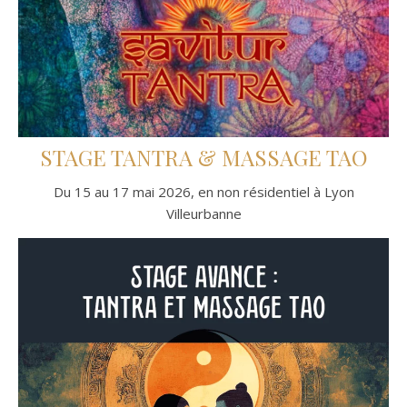
STAGE TANTRA & MASSAGE TAO
Du 15 au 17 mai 2026, en non résidentiel à Lyon
Villeurbanne