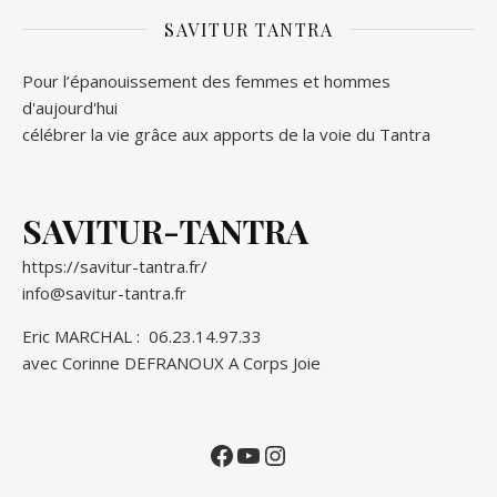
SAVITUR TANTRA
Pour l’épanouissement des femmes et hommes
d'aujourd'hui
célébrer la vie grâce aux apports de la voie du Tantra
SAVITUR-TANTRA
https://savitur-tantra.fr/
info@savitur-tantra.fr
Eric MARCHAL :
06.23.14.97.33
avec Corinne DEFRANOUX
A Corps Joie
Facebook
YouTube
Instagram