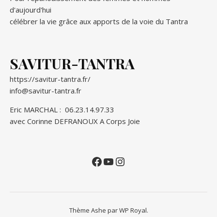
d'aujourd'hui
célébrer la vie grâce aux apports de la voie du Tantra
SAVITUR-TANTRA
https://savitur-tantra.fr/
info@savitur-tantra.fr
Eric MARCHAL :
06.23.14.97.33
avec Corinne DEFRANOUX
A Corps Joie
Facebook
YouTube
Instagram
Thème Ashe par
WP Royal
.