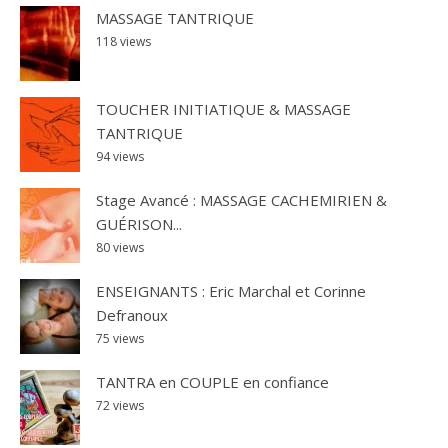
MASSAGE TANTRIQUE
118 views
TOUCHER INITIATIQUE & MASSAGE
TANTRIQUE
94 views
Stage Avancé : MASSAGE CACHEMIRIEN &
GUÉRISON...
80 views
ENSEIGNANTS : Eric Marchal et Corinne
Defranoux
75 views
TANTRA en COUPLE en confiance
72 views