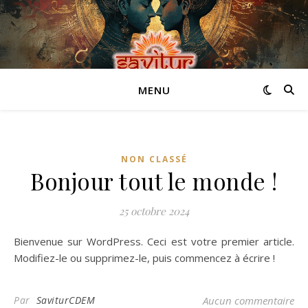
MENU
NON CLASSÉ
Bonjour tout le monde !
25 octobre 2024
Bienvenue sur WordPress. Ceci est votre premier article.
Modifiez-le ou supprimez-le, puis commencez à écrire !
Par
SaviturCDEM
Aucun commentaire