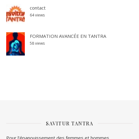
contact
64 views
FORMATION AVANCÉE EN TANTRA
58 views
SAVITUR TANTRA
Pour l’épanouissement des femmes et hommes